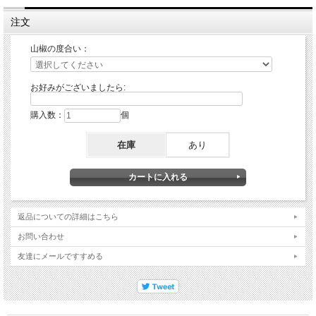
注文
山椒の度合い：
お好みがございましたら:
購入数：
個
在庫
あり
返品についての詳細はこちら
お問い合わせ
友達にメールですすめる