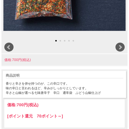
価格:700円(税込)
商品説明
香りと辛さを併せ持つのが、この辛口です。
味の辛口と言われるほど、辛みがしっかりとしています。
辛さと山椒が選べる七味唐辛子 辛口 通常袋 ぶどう山椒仕上げ
価格:
700円
(税込)
[ポイント還元 70ポイント～]